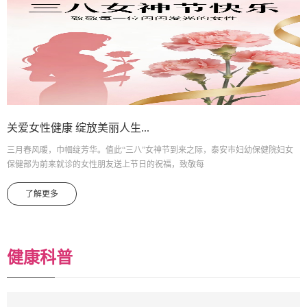
关爱女性健康 绽放美丽人生...
三月春风暖，巾帼绽芳华。值此“三八”女神节到来之际，泰安市妇幼保健院妇女
保健部为前来就诊的女性朋友送上节日的祝福，致敬每
了解更多
健康科普