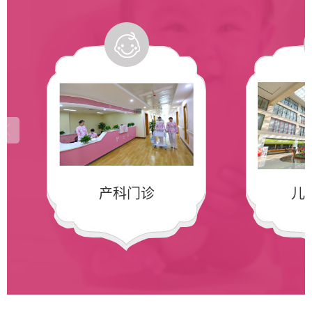
产科门诊
儿