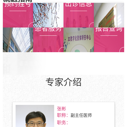
预约挂号
出诊信息
查看详情
查看详情
患者服务
报告查询
查看详情
专家介绍
张彬
职称：
副主任医师
职务：