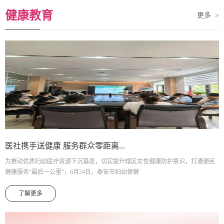
健康教育
更多 >
医社携手送健康 服务群众零距离...
为推动优质妇幼医疗资源下沉基层，切实提升辖区女性健康防护意识，打通便民
健康服务“最后一公里”，6月24日，泰安市妇幼保健
了解更多