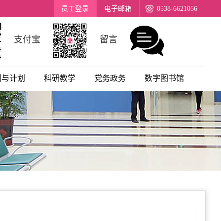
员工登录
电子邮箱
0538-6621056
支付宝
留言
划与计划
科研教学
党务政务
数字图书馆